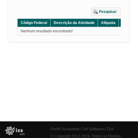
Pesquisar
Código Federal
Descrição da Atividade
Alíquota
Grupo
Nenhum resultado encontrado!
Fiorilli Sociedade Civil Software LTDA
© Copyright 2012-2026. Todos os Direitos