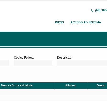
(98) 365
INÍCIO
ACESSO AO SISTEMA
Código Federal
Descrição
Descrição da Atividade
Alíquota
Grupo