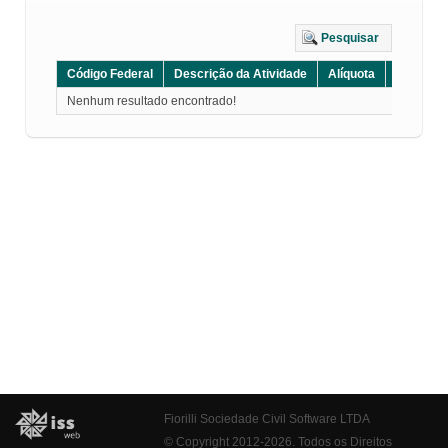
Pesquisar
Código Federal
Descrição da Atividade
Alíquota
Grupo
Nenhum resultado encontrado!
Fiorilli Sociedade Civil Software LTDA
© Copyright 2012-2026. Todos os Direitos