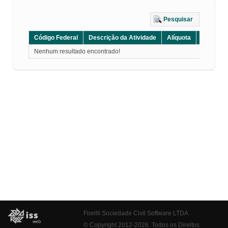
Pesquisar
Código Federal
Descrição da Atividade
Alíquota
Grupo
Nenhum resultado encontrado!
Fiorilli Sociedade Civil Software LTDA
© Copyright 2012-2026. Todos os Direitos