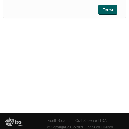
Fiorilli Sociedade Civil Software LTDA
© Copyright 2012-2026. Todos os Direitos