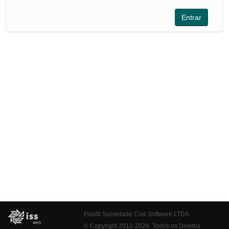
Fiorilli Sociedade Civil Software LTDA
© Copyright 2012-2026. Todos os Direitos