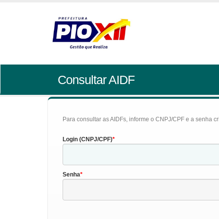
Consultar AIDF
Para consultar as AIDFs, informe o CNPJ/CPF e a senha cr
Login (CNPJ/CPF)
Senha