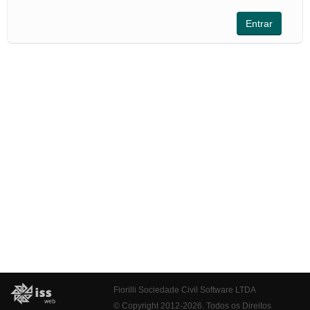
Fiorilli Sociedade Civil Software LTDA
© Copyright 2012-2026. Todos os Direitos