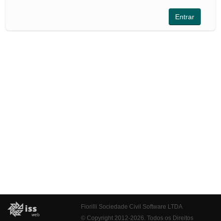
Fiorilli Sociedade Civil Software LTDA
© Copyright 2012-2026. Todos os Direitos