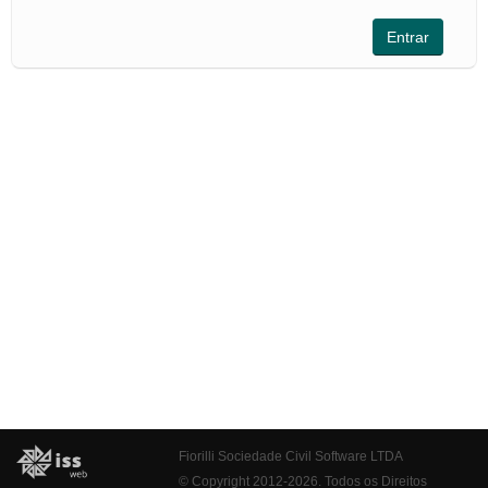
Fiorilli Sociedade Civil Software LTDA
© Copyright 2012-2026. Todos os Direitos