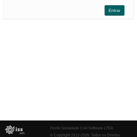
Fiorilli Sociedade Civil Software LTDA
© Copyright 2012-2026. Todos os Direitos