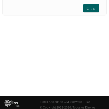
Fiorilli Sociedade Civil Software LTDA
© Copyright 2012-2026. Todos os Direitos