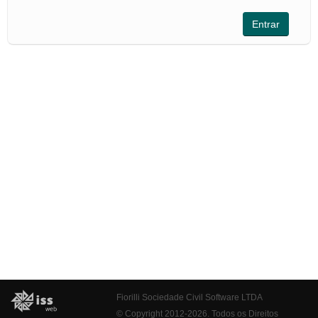
Fiorilli Sociedade Civil Software LTDA
© Copyright 2012-2026. Todos os Direitos