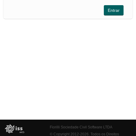
Fiorilli Sociedade Civil Software LTDA
© Copyright 2012-2026. Todos os Direitos