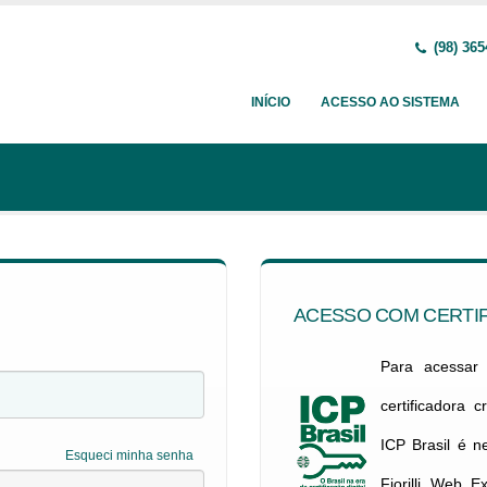
(98) 365
INÍCIO
ACESSO AO SISTEMA
ACESSO COM CERTIF
Para acessar c
certificadora 
ICP Brasil é 
Esqueci minha senha
Fiorilli Web E