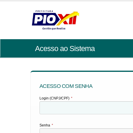
Acesso ao Sistema
ACESSO COM SENHA
Login (CNPJ/CPF)
*
Senha
*