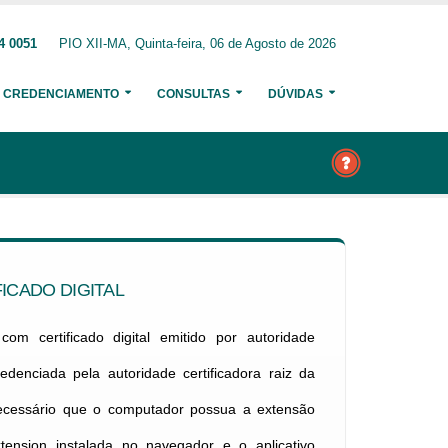
4 0051
PIO XII-MA, Quinta-feira, 06 de Agosto de 2026
CREDENCIAMENTO
CONSULTAS
DÚVIDAS
ICADO DIGITAL
om certificado digital emitido por autoridade
credenciada pela autoridade certificadora raiz da
necessário que o computador possua a extensão
xtension instalada no navegador e o aplicativo