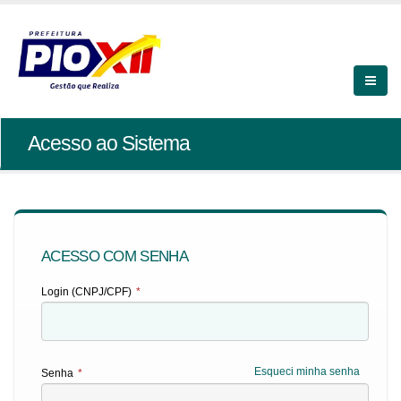
Acesso ao Sistema
ACESSO COM SENHA
Login (CNPJ/CPF)
*
Esqueci minha senha
Senha
*