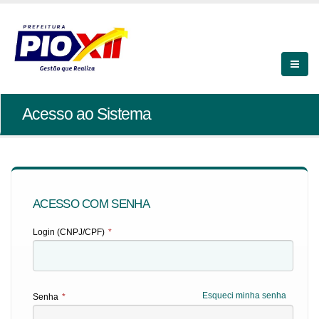
Acesso ao Sistema
ACESSO COM SENHA
Login (CNPJ/CPF)
*
Esqueci minha senha
Senha
*