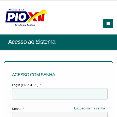
Acesso ao Sistema
ACESSO COM SENHA
Login (CNPJ/CPF)
*
Esqueci minha senha
Senha
*