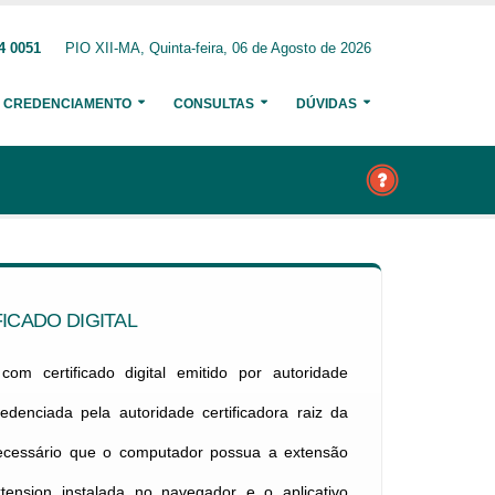
4 0051
PIO XII-MA, Quinta-feira, 06 de Agosto de 2026
CREDENCIAMENTO
CONSULTAS
DÚVIDAS
ICADO DIGITAL
om certificado digital emitido por autoridade
credenciada pela autoridade certificadora raiz da
necessário que o computador possua a extensão
xtension instalada no navegador e o aplicativo