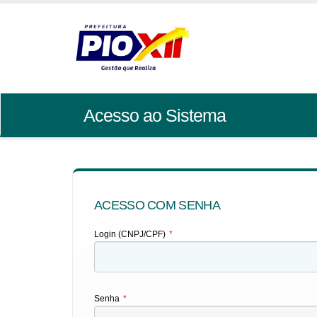
Acesso ao Sistema
ACESSO COM SENHA
Login (CNPJ/CPF)
*
Senha
*