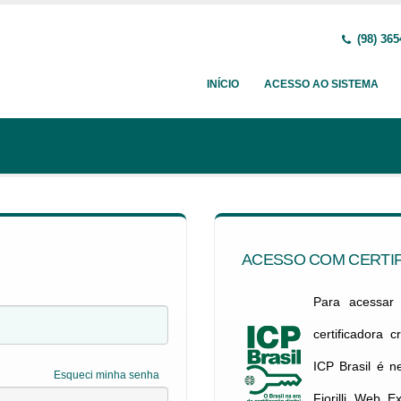
(98) 365
INÍCIO
ACESSO AO SISTEMA
ACESSO COM CERTIF
Para acessar c
certificadora 
ICP Brasil é 
Esqueci minha senha
Fiorilli Web E