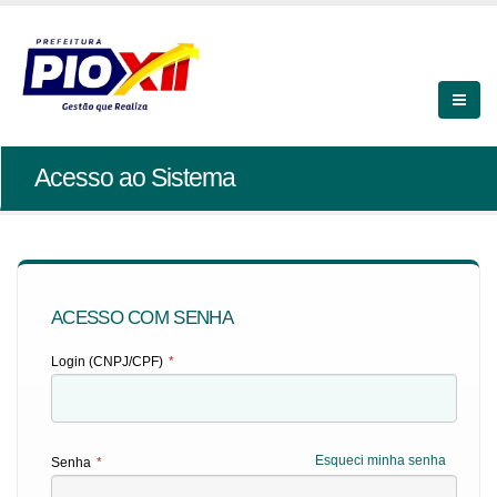
Acesso ao Sistema
ACESSO COM SENHA
Login (CNPJ/CPF)
*
Esqueci minha senha
Senha
*