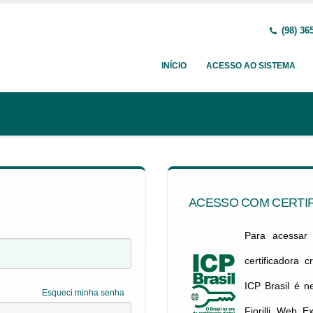
(98) 36
INÍCIO
ACESSO AO SISTEMA
ACESSO COM CERTIF
Para acessar c
certificadora 
ICP Brasil é 
Esqueci minha senha
Fiorilli Web E