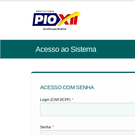
Acesso ao Sistema
ACESSO COM SENHA
Login (CNPJ/CPF)
*
Senha
*