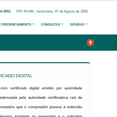
54 0051
PIO XII-MA, Sexta-feira, 07 de Agosto de 2026
CREDENCIAMENTO
CONSULTAS
DÚVIDAS
ICADO DIGITAL
om certificado digital emitido por autoridade
credenciada pela autoridade certificadora raiz da
necessário que o computador possua a extensão
xtension instalada no navegador e o aplicativo