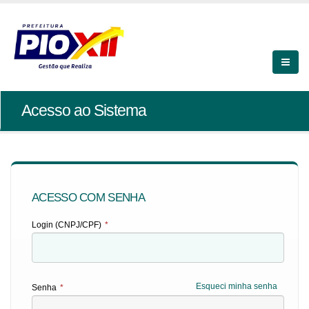
Acesso ao Sistema
ACESSO COM SENHA
Login (CNPJ/CPF)
*
Esqueci minha senha
Senha
*