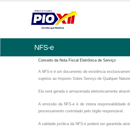
NFS-e
Conceito da Nota Fiscal Eletrônica de Serviço
A NFS-e é um documento de existência exclusivamente 
sujeitos ao Imposto Sobre Serviço de Qualquer Natur
Ela será gerada e armazenada eletronicamente através 
A emissão da NFS-e é de inteira responsabilidade 
processamento controlado pelo órgão responsável.
A validade jurídica da NFS-e poderá ser garantida atrav