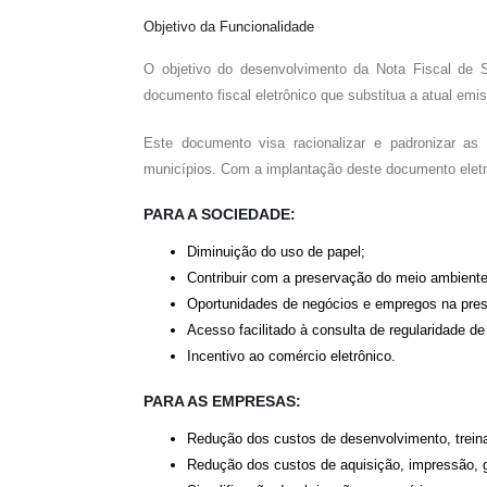
Objetivo da Funcionalidade
O objetivo do desenvolvimento da Nota Fiscal de 
documento fiscal eletrônico que substitua a atual emi
Este documento visa racionalizar e padronizar as 
municípios. Com a implantação deste documento eletrô
PARA A SOCIEDADE:
Diminuição do uso de papel;
Contribuir com a preservação do meio ambient
Oportunidades de negócios e empregos na prest
Acesso facilitado à consulta de regularidade d
Incentivo ao comércio eletrônico.
PARA AS EMPRESAS:
Redução dos custos de desenvolvimento, trei
Redução dos custos de aquisição, impressão, g