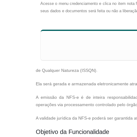
Acesse o menu credenciamento e clica no item nota fi
seus dados e documentos será feita ou não a liberaçã
de Qualquer Natureza (ISSQN).
Ela será gerada e armazenada eletronicamente atrav
A emissão da NFS-e é de inteira responsabilid
operações via processamento controlado pelo órgã
A validade jurídica da NFS-e poderá ser garantida atr
Objetivo da Funcionalidade