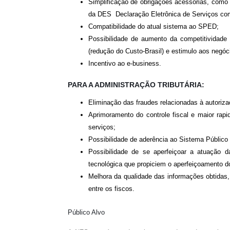
Simplificação de obrigações acessórias, como
da DES  Declaração Eletrônica de Serviços com
Compatibilidade do atual sistema ao SPED;
Possibilidade de aumento da competitividade 
(redução do Custo-Brasil) e estimulo aos negóc
Incentivo ao e-business.
PARA A ADMINISTRAÇÃO TRIBUTÁRIA:
Eliminação das fraudes relacionadas à autoriz
Aprimoramento do controle fiscal e maior rapi
serviços;
Possibilidade de aderência ao Sistema Público 
Possibilidade de se aperfeiçoar a atuação d
tecnológica que propiciem o aperfeiçoamento d
Melhora da qualidade das informações obtidas,
entre os fiscos.
Público Alvo