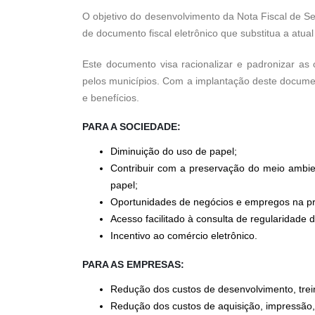
O objetivo do desenvolvimento da Nota Fiscal de S
de documento fiscal eletrônico que substitua a atua
Este documento visa racionalizar e padronizar as 
pelos municípios. Com a implantação deste document
e benefícios.
PARA A SOCIEDADE:
Diminuição do uso de papel;
Contribuir com a preservação do meio ambie
papel;
Oportunidades de negócios e empregos na pre
Acesso facilitado à consulta de regularidade 
Incentivo ao comércio eletrônico.
PARA AS EMPRESAS:
Redução dos custos de desenvolvimento, tre
Redução dos custos de aquisição, impressão,