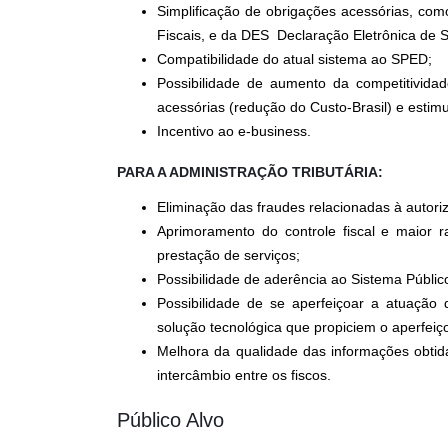
Simplificação de obrigações acessórias, co
Fiscais, e da DES  Declaração Eletrônica de 
Compatibilidade do atual sistema ao SPED;
Possibilidade de aumento da competitividad
acessórias (redução do Custo-Brasil) e estim
Incentivo ao e-business.
PARA A ADMINISTRAÇÃO TRIBUTÁRIA:
Eliminação das fraudes relacionadas à autori
Aprimoramento do controle fiscal e maior r
prestação de serviços;
Possibilidade de aderência ao Sistema Público
Possibilidade de se aperfeiçoar a atuação 
solução tecnológica que propiciem o aperfeiç
Melhora da qualidade das informações obtid
intercâmbio entre os fiscos.
Público Alvo