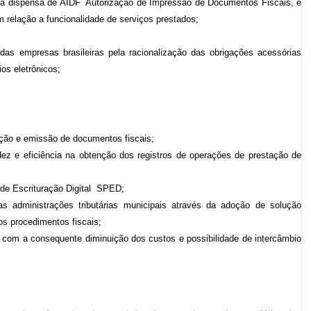
 a dispensa de AIDF  Autorização de Impressão de Documentos Fiscais, e
 relação a funcionalidade de serviços prestados;
das empresas brasileiras pela racionalização das obrigações acessórias
ios eletrônicos;
ação e emissão de documentos fiscais;
dez e eficiência na obtenção dos registros de operações de prestação de
de Escrituração Digital  SPED;
as administrações tributárias municipais através da adoção de solução
os procedimentos fiscais;
 com a consequente diminuição dos custos e possibilidade de intercâmbio