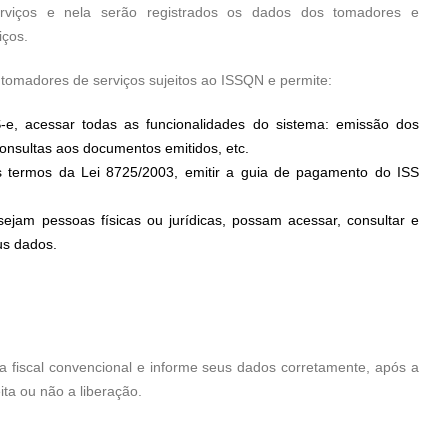
rviços e nela serão registrados os dados dos tomadores e
iços.
 tomadores de serviços sujeitos ao ISSQN e permite:
-e, acessar todas as funcionalidades do sistema: emissão dos
consultas aos documentos emitidos, etc.
nos termos da Lei 8725/2003, emitir a guia de pagamento do ISS
ejam pessoas físicas ou jurídicas, possam acessar, consultar e
us dados.
a fiscal convencional e informe seus dados corretamente, após a
ita ou não a liberação.