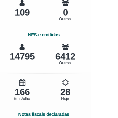
109
0
Outros
NFS-e emitidas
15852
6870
Outros
178
30
Em Julho
Hoje
Notas fiscais declaradas