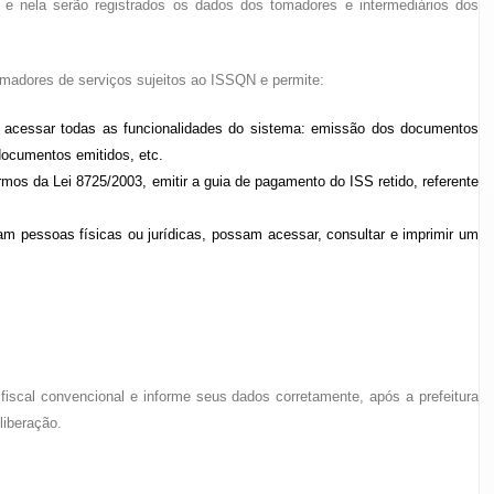
 e nela serão registrados os dados dos tomadores e intermediários dos
omadores de serviços sujeitos ao ISSQN e permite:
, acessar todas as funcionalidades do sistema: emissão dos documentos
 documentos emitidos, etc.
ermos da Lei 8725/2003, emitir a guia de pagamento do ISS retido, referente
m pessoas físicas ou jurídicas, possam acessar, consultar e imprimir um
iscal convencional e informe seus dados corretamente, após a prefeitura
liberação.