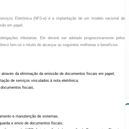
Serviços Eletrônica (NFS-e) é a implantação de um modelo nacional de
ssão em papel.
obrigações tributárias. Ele deverá ser adotado progressivamente pelos
nico tem-se o intuito de alcançar as seguintes melhorias e benefícios.
e através da eliminação da emissão de documentos fiscais em papel;
ação de serviços vinculados à nota eletrônica;
e documentos fiscais;
namento e manutenção de sistemas;
uarda e envio de documentos fiscais;