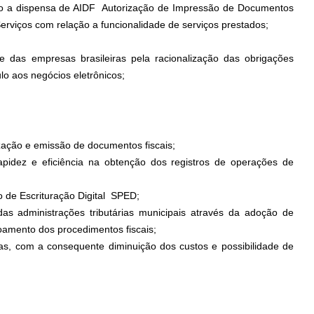
mo a dispensa de AIDF  Autorização de Impressão de Documentos
Serviços com relação a funcionalidade de serviços prestados;
e das empresas brasileiras pela racionalização das obrigações
ulo aos negócios eletrônicos;
zação e emissão de documentos fiscais;
apidez e eficiência na obtenção dos registros de operações de
 de Escrituração Digital  SPED;
das administrações tributárias municipais através da adoção de
oamento dos procedimentos fiscais;
as, com a consequente diminuição dos custos e possibilidade de