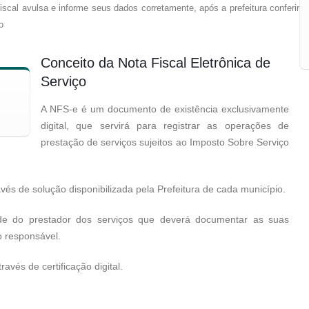
scal avulsa e informe seus dados corretamente, após a prefeitura conferir
o
Conceito da Nota Fiscal Eletrônica de
Serviço
A NFS-e é um documento de existência exclusivamente
digital, que servirá para registrar as operações de
prestação de serviços sujeitos ao Imposto Sobre Serviço
és de solução disponibilizada pela Prefeitura de cada município.
ade do prestador dos serviços que deverá documentar as suas
o responsável.
avés de certificação digital.