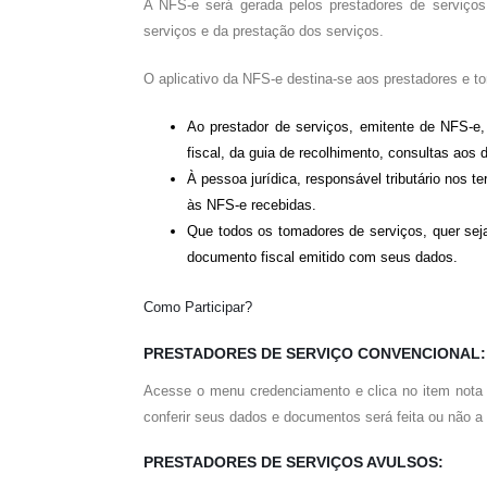
A NFS-e será gerada pelos prestadores de serviços
serviços e da prestação dos serviços.
O aplicativo da NFS-e destina-se aos prestadores e t
Ao prestador de serviços, emitente de NFS-e
fiscal, da guia de recolhimento, consultas aos
À pessoa jurídica, responsável tributário nos t
às NFS-e recebidas.
Que todos os tomadores de serviços, quer seja
documento fiscal emitido com seus dados.
Como Participar?
PRESTADORES DE SERVIÇO CONVENCIONAL:
Acesse o menu credenciamento e clica no item nota f
conferir seus dados e documentos será feita ou não a 
PRESTADORES DE SERVIÇOS AVULSOS: