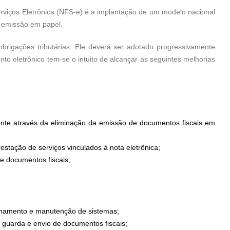
erviços Eletrônica (NFS-e) é a implantação de um modelo nacional
l emissão em papel.
obrigações tributárias. Ele deverá ser adotado progressivamente
o eletrônico tem-se o intuito de alcançar as seguintes melhorias
nte através da eliminação da emissão de documentos fiscais em
stação de serviços vinculados à nota eletrônica;
de documentos fiscais;
inamento e manutenção de sistemas;
 guarda e envio de documentos fiscais;