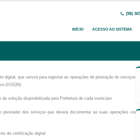
(98) 36
INÍCIO
ACESSO AO SISTEMA
digital, que servirá para registrar as operações de prestação de serviços
eza (ISSQN).
de solução disponibilizada pela Prefeitura de cada município.
do prestador dos serviços que deverá documentar as suas operações via
és de certificação digital.